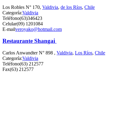
Los Robles N° 170,
Valdivia
,
de los Ríos
,
Chile
Categoría:
Valdivia
Teléfono
(63)346423
Celular
(09) 1201084
E-mail
veroyako@hotmail.com
Restaurante Shangai
Carlos Anwandter N° 898 ,
Valdivia
,
Los Ríos
,
Chile
Categoría:
Valdivia
Teléfono
(63) 212577
Fax
(63) 212577