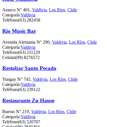
Arauco N° 401,
Valdivia
,
Los Ríos
,
Chile
Categoría:
Valdivia
Teléfono
(63) 282458
Rio Music Bar
Avenida Alemania N° 290,
Valdivia
,
Los Ríos
,
Chile
Categoría:
Valdivia
Teléfono
(63) 211229
Celular
(09) 8276572
Restobar Santo Pecado
Yungay N° 745,
Valdivia
,
Los Ríos
,
Chile
Categoría:
Valdivia
Teléfono
(63) 239122
Restaurante Zu Hause
Bueras N° 219,
Valdivia
,
Los Ríos
,
Chile
Categoría:
Valdivia
Teléfono
(63) 520707
Celular
(08) 3840404