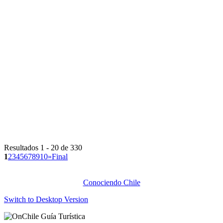
Resultados 1 - 20 de 330
1
2
3
4
5
6
7
8
9
10
»
Final
Conociendo Chile
Switch to Desktop Version