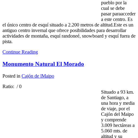
pueblo por la
cual se debe
pasar paraacceder
a este centro. Es
el único centro de esquí situado a 2.200 metros de altitud.Este es un
antiguo centro invernal que ofrece posibilidades para desarrollar
actividades de montaña, esquí randoneé, snowboard y esquí fuera de
pista.
Continue Reading
Monumento Natural El Morado
Posted in
Cajón de lMaipo
Ratio:
/ 0
Situado a 93 km.
de Santiago, a
una hora y media
de viaje, por el
Cajón del Maipo
y comprende
3.009 hectáreas a
5.060 mts. de
altitud y su