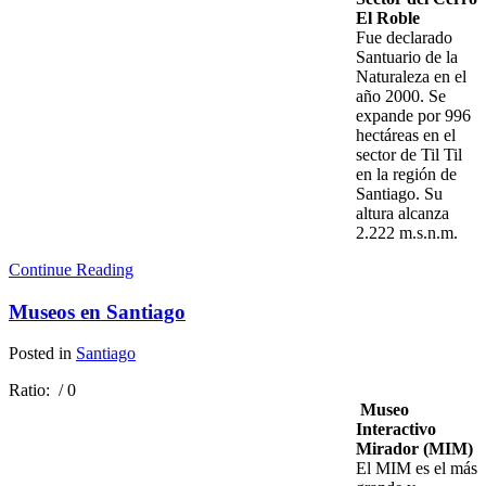
El Roble
Fue declarado
Santuario de la
Naturaleza en el
año 2000. Se
expande por 996
hectáreas en el
sector de Til Til
en la región de
Santiago. Su
altura alcanza
2.222 m.s.n.m.
Continue Reading
Museos en Santiago
Posted in
Santiago
Ratio:
/ 0
Museo
Interactivo
Mirador (MIM)
El MIM es el más