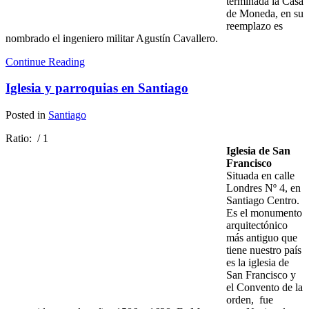
terminada la Casa
de Moneda, en su
reemplazo es
nombrado el ingeniero militar Agustín Cavallero.
Continue Reading
Iglesia y parroquias en Santiago
Posted in
Santiago
Ratio:
/ 1
Iglesia de San
Francisco
Situada en calle
Londres Nº 4, en
Santiago Centro.
Es el monumento
arquitectónico
más antiguo que
tiene nuestro país
es la iglesia de
San Francisco y
el Convento de la
orden, fue