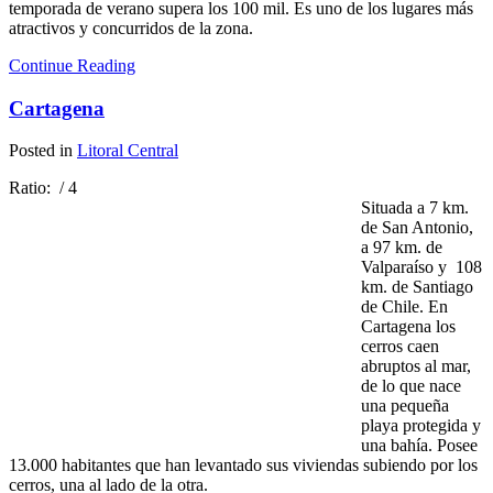
temporada de verano supera los 100 mil. Es uno de los lugares más
atractivos y concurridos de la zona.
Continue Reading
Cartagena
Posted in
Litoral Central
Ratio:
/ 4
Situada a 7 km.
de San Antonio,
a 97 km. de
Valparaíso y 108
km. de Santiago
de Chile. En
Cartagena los
cerros caen
abruptos al mar,
de lo que nace
una pequeña
playa protegida y
una bahía. Posee
13.000 habitantes que han levantado sus viviendas subiendo por los
cerros, una al lado de la otra.