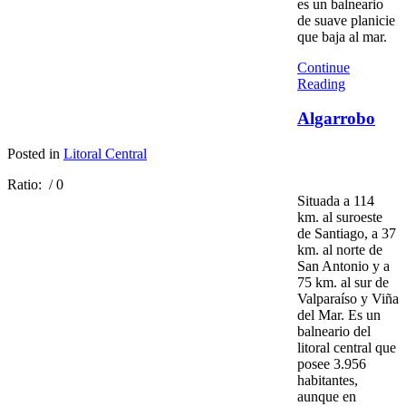
es un balneario
de suave planicie
que baja al mar.
Continue
Reading
Algarrobo
Posted in
Litoral Central
Ratio:
/ 0
Situada a 114
km. al suroeste
de Santiago, a 37
km. al norte de
San Antonio y a
75 km. al sur de
Valparaíso y Viña
del Mar. Es un
balneario del
litoral central que
posee 3.956
habitantes,
aunque en