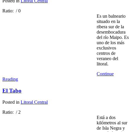
Posted in
Litoral Central
Ratio:
/ 0
Es un balneario
situado en la
ribera sur de la
desembocadura
del río Maipo. Es
uno de los más
exclusivos
centros de
veraneo del
litoral.
Continue
Reading
El Tabo
Posted in
Litoral Central
Ratio:
/ 2
Está a dos
kilómetros al sur
de Isla Negra y