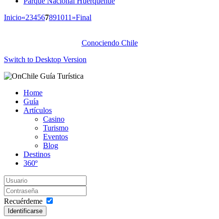
Parque Nacional Huerquehue
Inicio
«
2
3
4
5
6
7
8
9
10
11
»
Final
Conociendo Chile
Switch to Desktop Version
Home
Guía
Artículos
Casino
Turismo
Eventos
Blog
Destinos
360º
Recuérdeme
Identificarse